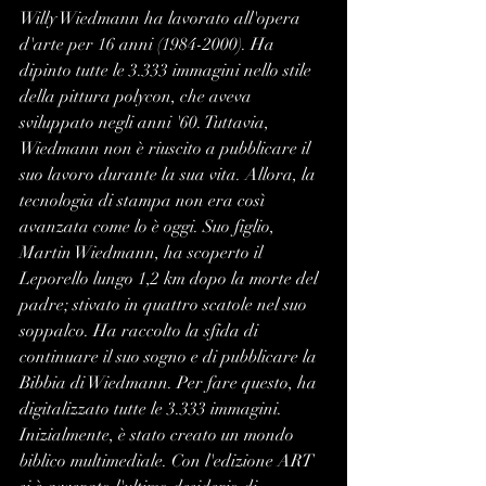
Willy Wiedmann ha lavorato all'opera 
d'arte per 16 anni (1984-2000). Ha 
dipinto tutte le 3.333 immagini nello stile 
della pittura polycon, che aveva 
sviluppato negli anni '60. Tuttavia, 
Wiedmann non è riuscito a pubblicare il 
suo lavoro durante la sua vita. Allora, la 
tecnologia di stampa non era così 
avanzata come lo è oggi. Suo figlio, 
Martin Wiedmann, ha scoperto il 
Leporello lungo 1,2 km dopo la morte del 
padre; stivato in quattro scatole nel suo 
soppalco. Ha raccolto la sfida di 
continuare il suo sogno e di pubblicare la 
Bibbia di Wiedmann. Per fare questo, ha 
digitalizzato tutte le 3.333 immagini. 
Inizialmente, è stato creato un mondo 
biblico multimediale. Con l'edizione ART 