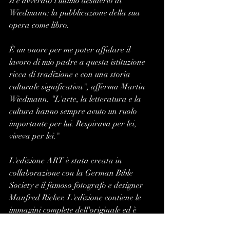
si è avverato l'ultimo desiderio di 
Wiedmann: la pubblicazione della sua 
opera come libro. 
È un onore per me poter affidare il 
lavoro di mio padre a questa istituzione 
ricca di tradizione e con una storia 
culturale significativa", afferma Martin 
Wiedmann. “L'arte, la letteratura e la 
cultura hanno sempre avuto un ruolo 
importante per lui. Respirava per lei, 
viveva per lei." 
L'edizione ART è stata creata in 
collaborazione con la German Bible 
Society e il famoso fotografo e designer 
Manfred Rieker. L'edizione contiene le 
immagini complete dell'originale ed è 
integrata da commenti, una biografia 