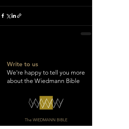
Write to us
We're happy to tell you more
about the Wiedmann Bible
The WIEDMANN BIBLE