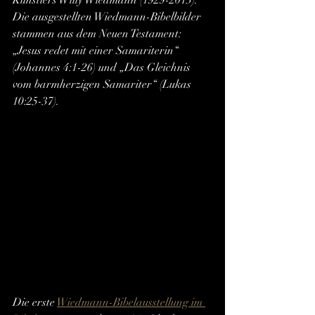
Künstlers Willy Wiedmann (1929-2013).
Die ausgestellten Wiedmann-Bibelbilder 
stammen aus dem Neuen Testament: 
„Jesus redet mit einer Samariterin“ 
(Johannes 4:1-26) und „Das Gleichnis 
vom barmherzigen Samariter“ (Lukas 
10:25-37).
Die erste 
Wiedmann-Bibelausstellung im 