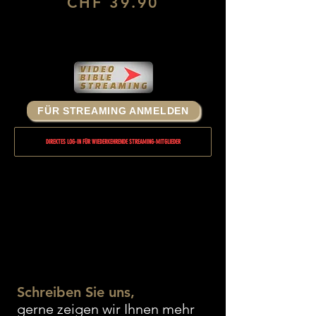
CHF 39.90
FÜR STREAMING ANMELDEN
DIREKTES LOG-IN FÜR WIEDERKEHRENDE STREAMING-MITGLIEDER
Schreiben Sie uns,
gerne zeigen wir Ihnen mehr