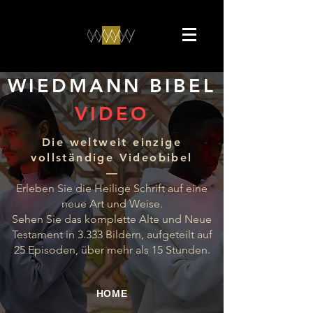
WIEDMANN BIBEL
VIDEO
Die weltweit einzige
vollständige Videobibel
––
Erleben Sie die Heilige Schrift auf eine
neue Art und Weise.
Sehen Sie das komplette Alte und Neue
Testament in 3.333 Bildern, aufgeteilt auf
25 Episoden, über mehr als 15 Stunden.
HOME