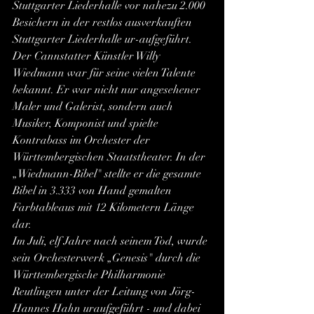
Stuttgarter Liederhalle vor nahezu 2.000 
Besichern in der restlos ausverkauften 
Stuttgarter Liederhalle ur-aufgeführt.   
Der Cannstatter Künstler Willy 
Wiedmann war für seine vielen Talente 
bekannt. Er war nicht nur angesehener 
Maler und Galerist, sondern auch 
Musiker, Komponist und spielte 
Kontrabass im Orchester der 
Württembergischen Staatstheater. In der 
„Wiedmann-Bibel" stellte er die gesamte 
Bibel in 3.333 von Hand gemalten 
Farbtableaus mit 12 Kilometern Länge 
dar.
Im Juli, elf Jahre nach seinem Tod, wurde 
sein Orchesterwerk „Genesis" durch die 
Württembergische Philharmonie 
Reutlingen unter der Leitung von Jörg-
Hannes Hahn uraufgeführt - und dabei 