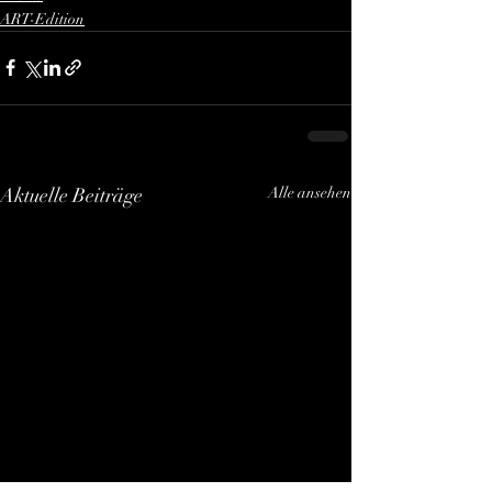
ART-Edition
Aktuelle Beiträge
Alle ansehen