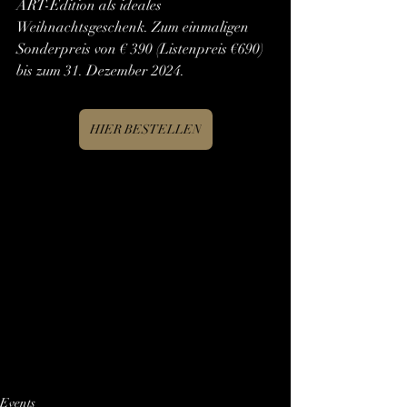
ART-Edition als ideales 
Weihnachtsgeschenk. Zum einmaligen 
Sonderpreis von € 390 (Listenpreis €690) 
bis zum 31. Dezember 2024.
HIER BESTELLEN
Events