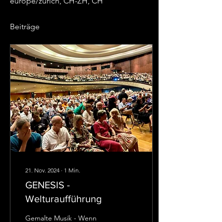
europe/zurich, CH-ZH, CH
Beiträge
21. Nov. 2024
∙
1
Min.
GENESIS -
Welturaufführung
Gemalte Musik - Wenn