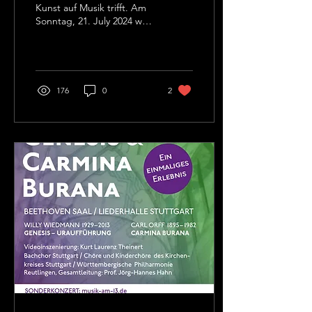
Kunst auf Musik trifft. Am
Sonntag, 21. July 2024 war
es endlich soweit. Die von
Willy Wiedmann
komponierte...
176
0
2