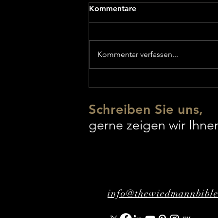
Kommentare
Kommentar verfassen...
GENESIS - Welturaufführung
Schreiben Sie uns,
gerne zeigen wir Ihn
info@thewiedmannbibl