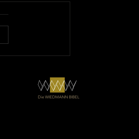
adung: Evangelisches
sbildungswerk Stuttgart
Die WIEDMANN BIBEL