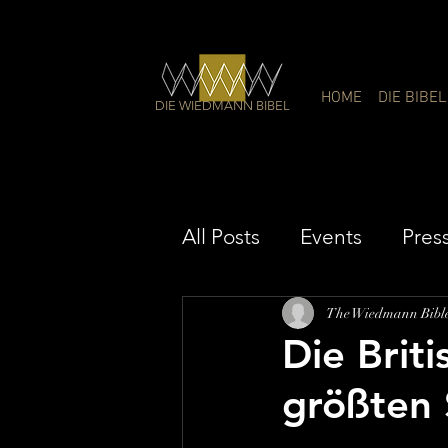
HOME
DIE BIBEL
DIE WIEDMANN BIBEL
All Posts
Events
Press
The Wiedmann Bibl
Die Briti
größten 