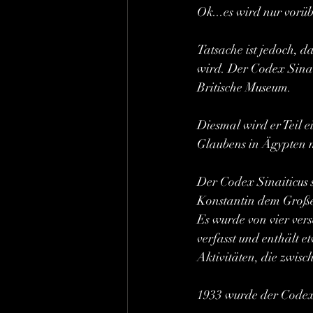
Ok...es wird nur vorü
Tatsache ist jedoch, d
wird. Der Codex Sinai
Britische Museum.
Diesmal wird er Teil e
Glaubens in Ägypten 
Der Codex Sinaiticus 
Konstantin dem Großen
Es wurde von vier vers
verfasst und enthält e
Aktivitäten, die zwis
1933 wurde der Codex 