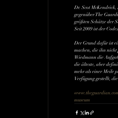
Dr. Scot McKendrick, L
gegenüber The Guardia
größten Schätze der 
Seit 2009 ist der Code
Der Grund dafür ist e
machen, die ihn nicht
Wiedmann die Aufgabe 
die älteste, aber defi
mehr als einer Meile p
Verfügung gestellt, di
www.theguardian.com/b
museum