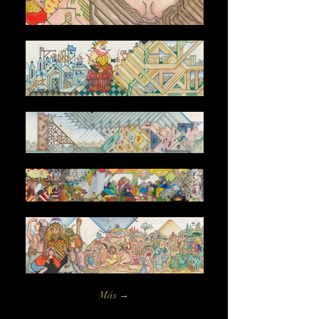
Más →