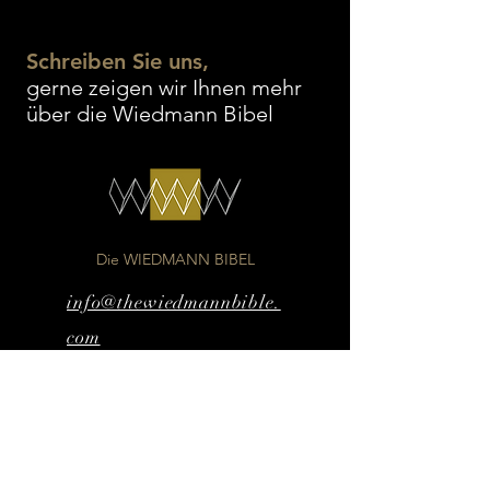
Schreiben Sie uns,
gerne zeigen wir Ihnen mehr
über die Wiedmann Bibel
Die WIEDMANN BIBEL
info@thewiedmannbible.
com
© 2025 by Wiedmann
Media AG